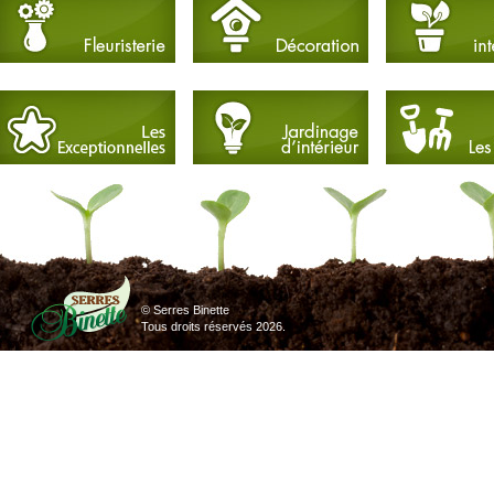
© Serres Binette
Tous droits réservés
2026.